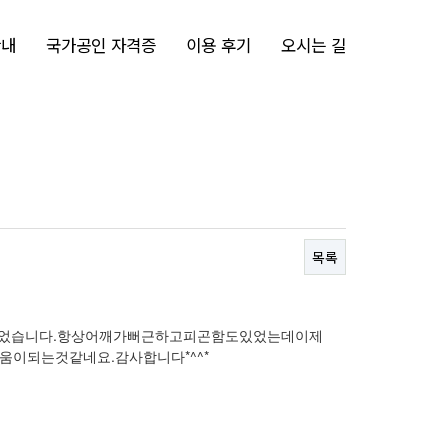
이용 후기
안내
국가공인 자격증
이용 후기
오시는 길
목록
었습니다.항상어깨가뻐근하고피곤함도있었는데이제
이되는것같네요.감사합니다*^^*