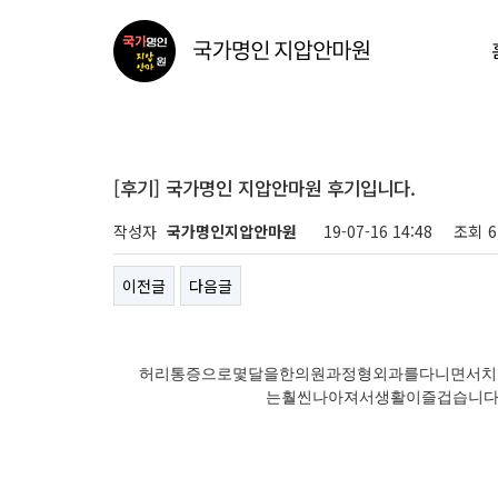
[후기] 국가명인 지압안마원 후기입니다.
작성자
국가명인지압안마원
19-07-16 14:48
조회
6
이전글
다음글
허리통증으로몇달을한의원과정형외과를다니면서치
는훨씬나아져서생활이즐겁습니다.