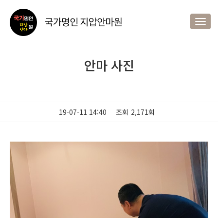
Togg
navig
안마 사진
19-07-11 14:40
조회
2,171회