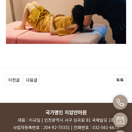
이전글
다음글
목록
국가명인 지압안마원
대표 : 이규일 | 인천광역시 서구 심곡로 81 국제빌딩 2층
사업자등록번호 : 204-92-70331 | 전화번호 : 032-561-6675