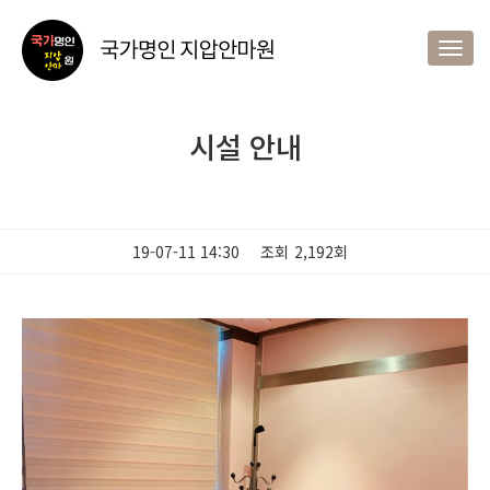
Togg
navig
시설 안내
19-07-11 14:30
조회
2,192회